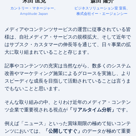
米田 匡克
森田 隆介
カントリー・マネージャー、
ビジネスソリューション室 室長、
Amplitude Japan
株式会社イー・エージェンシー
メディアやコンテンツサービスの運営に従事されている皆
様は、自社メディア・サービスの規模拡大、そして近年で
はサブスク・カスタマーの伸長等を通じて、日々事業の拡
大に取り組まれていることと存じます。
記事やコンテンツの充実は当然ながら、数多くのシステム
改善やマーケティング施策によるグロースを実施し、より
スピーディな成長を目指して活動されていることは言うま
でもないことと思います。
そんな取り組みの中、とりわけ近年のメディア・コンテン
ツ企業で重要視される視点が
「リアルタイム分析」
です。
例えば「ニュース」といった賞味期限の極めて短いコンテ
ンツにおいては、
「公開してすぐ」
のデータが極めて重要