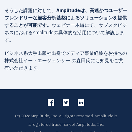
そうした課題に対して、
Amplitudeは、高速かつユーザー
フレンドリーな顧客分析基盤によるソリューションを提供
することが可能です。
ウェビナー本編にて、サブスクビジ
ネスにおけるAmplitudeの具体的な活用について解説しま
す。
ビジネス系大手出版社出身でメディア事業経験をお持ちの
株式会社イー・エージェンシー の森田氏にも知見をご共
有いただきます。
(c) 2026Amplitude, Inc. All rights reserved. Amplitude is
a registered trademark of Amplitude, Inc.